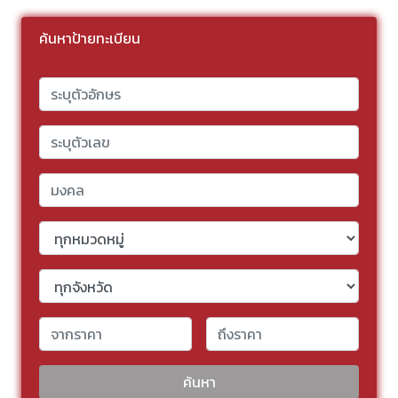
ค้นหาป้ายทะเบียน
ค้นหา